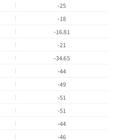
-25
-18
-16.81
-21
-34.65
-44
貨態查詢
-49
-51
-51
-44
-46