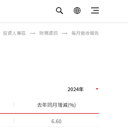
繁體中文
ENGLISH
投資人專區
財務資訊
每月營收報告
2024年
去年同月增減(%)
6.60