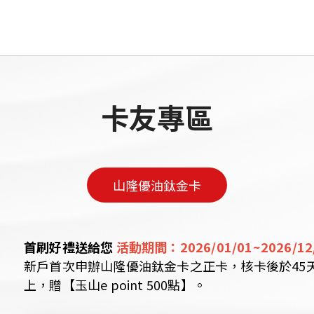
卡友專區
山隆優油鈦金卡
首刷好禮送給您
活動期間：2026/01/01~2026/12
新戶首次申辦山隆優油鈦金卡之正卡，核卡後於45天內
上，贈【玉山e point 500點】。