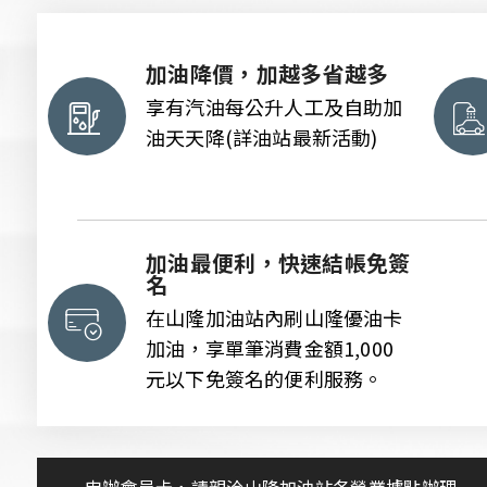
加油降價，加越多省越多
享有汽油每公升人工及自助加
油天天降(詳油站最新活動)
加油最便利，快速結帳免簽
會員卡查詢
供應商查詢
名
在山隆加油站內刷山隆優油卡
加油，享單筆消費金額1,000
元以下免簽名的便利服務。