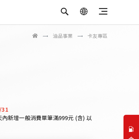
繁體中文
ENGLISH
油品事業
卡友專區
/31
新增一般消費單筆滿999元 (含) 以