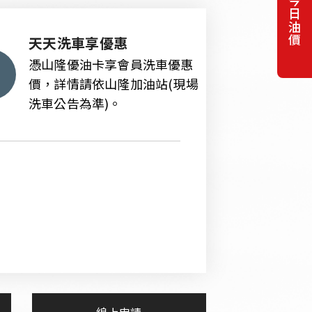
今日油價
天天洗車享優惠
憑山隆優油卡享會員洗車優惠
價，詳情請依山隆加油站(現場
洗車公告為準)。
貨態查詢