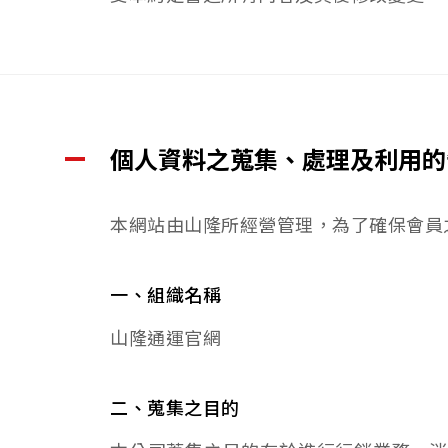
個人資料之蒐集、處理及利用的
本網站由山隆所經營管理，為了確保會員
一、組織名稱
山隆通運官網
二、蒐集之目的