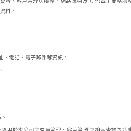
費者、客戶管理與服務、網路購物及 其他電子商務服
人資料。
地址、電話、電子郵件等資訊。
。
區。
集除用於本公司之會員管理、客戶管 理之檢索查詢等功