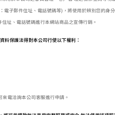
如：電子郵件住址、電話號碼等)，將使用於辨別您的身
會員卡查詢
供應商查詢
件住址、電話號碼進行本網站商品之宣傳行銷。
人資料保護法得對本公司行使以下權利：
，可來電洽詢本公司客服進行申請。