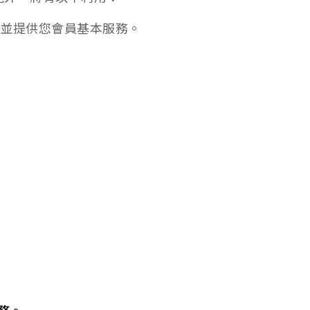
分並提供您會員基本服務。
貨態查詢