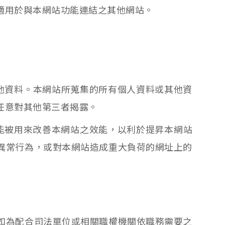
適用於與本網站功能連結之其他網站。
他資料。本網站所蒐集的所有個人資料或其他資
任意對其他第三者揭露。
能被用來改善本網站之效能，以利於提昇本網站
異常行為，或對本網站造成重大負荷的網址上的
如為配合司法單位或相關職權機關依職務需要之