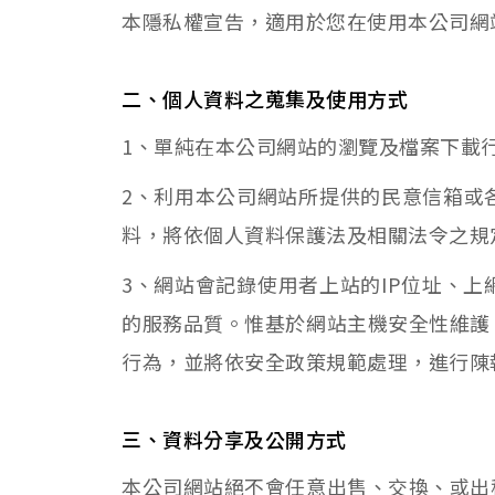
本隱私權宣告，適用於您在使用本公司網
二、個人資料之蒐集及使用方式
1、單純在本公司網站的瀏覽及檔案下載
2、利用本公司網站所提供的民意信箱或
料，將依個人資料保護法及相關法令之規
3、網站會記錄使用者上站的IP位址、
的服務品質。惟基於網站主機安全性維護
行為，並將依安全政策規範處理，進行陳
三、資料分享及公開方式
本公司網站絕不會任意出售、交換、或出