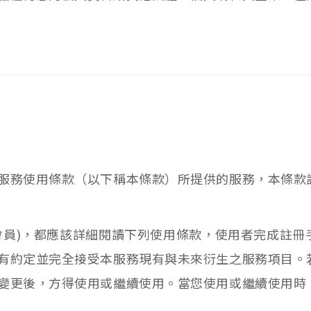
服務使用條款（以下稱本條款）所提供的服務，本條款
會員)，都應該詳細閱讀下列使用條款，使用者完成註冊
有約定並完全接受本服務現有與未來衍生之服務項目。
變更後，方得使用或繼續使用。當您使用或繼續使用時