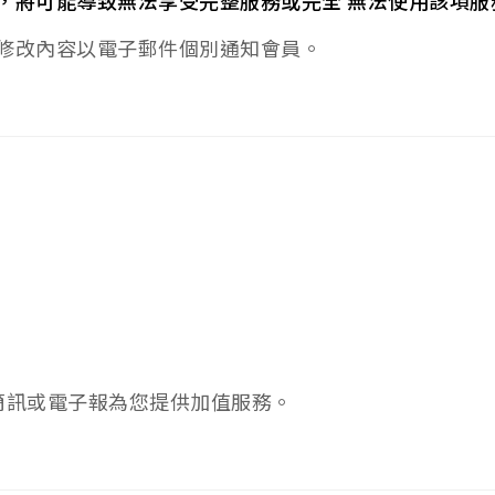
，將可能導致無法享受完整服務或完全 無法使用該項服
修改內容以電子郵件個別通知會員。
。
簡訊或電子報為您提供加值服務。