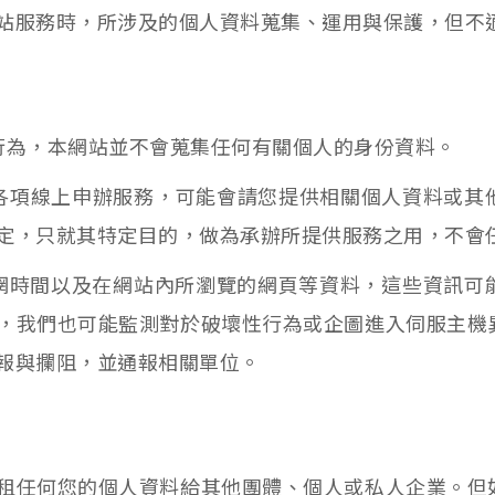
站服務時，所涉及的個人資料蒐集、運用與保護，但不
行為，本網站並不會蒐集任何有關個人的身份資料。
各項線上申辦服務，可能會請您提供相關個人資料或其
定，只就其特定目的，做為承辦所提供服務之用，不會
上網時間以及在網站內所瀏覽的網頁等資料，這些資訊可
，我們也可能監測對於破壞性行為或企圖進入伺服主機
報與攔阻，並通報相關單位。
租任何您的個人資料給其他團體、個人或私人企業。但