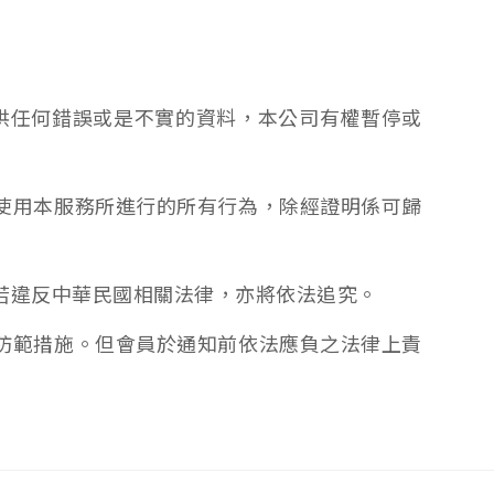
提供任何錯誤或是不實的資料，本公司有權暫停或
使用本服務所進行的所有行為，除經證明係可歸
若違反中華民國相關法律，亦將依法追究。
防範措施。但會員於通知前依法應負之法律上責