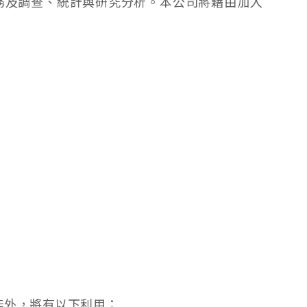
務及調查、統計與研究分析。本公司將藉由加入
能外，將有以下利用：