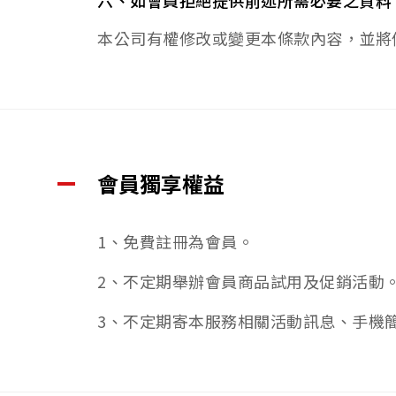
六、如會員拒絕提供前述所需必要之資料
本公司有權修改或變更本條款內容，並將
會員獨享權益
1、免費註冊為會員。
2、不定期舉辦會員商品試用及促銷活動
3、不定期寄本服務相關活動訊息、手機