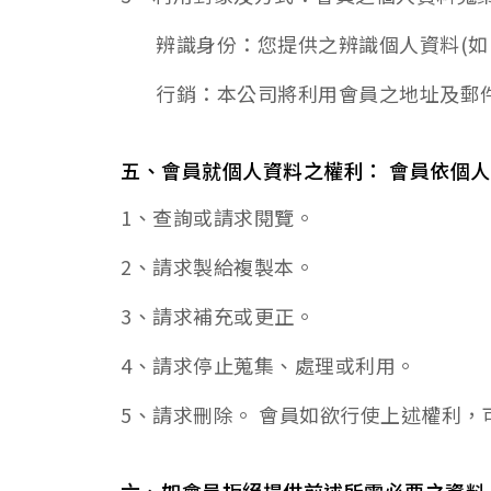
辨識身份：您提供之辨識個人資料(
油品客戶查詢
行銷：本公司將利用會員之地址及郵
五、會員就個人資料之權利： 會員依個
1、查詢或請求閱覽。
2、請求製給複製本。
3、請求補充或更正。
4、請求停止蒐集、處理或利用。
5、請求刪除。 會員如欲行使上述權利