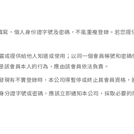
詳實填寫，個人身份證字號及密碼，不能重複登錄。若您
露或提供給他人知道或使用；以同一個會員帳號和密碼
是該會員本人的行為，應由該會員依法負責。
發現有不實登錄時，本公司得暫停或終止其會員資格，
身分證字號或密碼，應該立即通知本公司，採取必要的