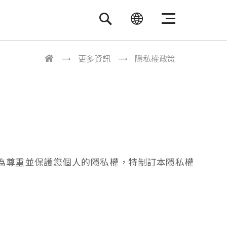
繁體中文
ENGLISH
更多資訊
隱私權政策
為尊重並保護您個人的隱私權，特制訂本隱私權