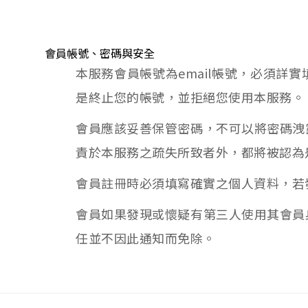
會員帳號、密碼與安全
本服務會員帳號為email帳號，必須
是終止您的帳號，並拒絕您使用本服務。
會員應該妥善保管密碼，不可以將密碼洩
責於本服務之疏失所致者外，都將被認為
會員註冊時必須填寫確實之個人資料，若
會員如果發現或懷疑有第三人使用其會員
任並不因此通知而免除。