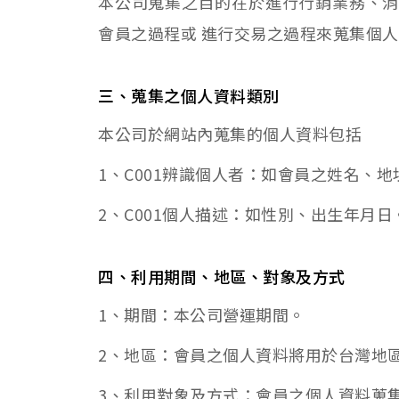
本公司蒐集之目的在於進行行銷業務、消
會員之過程或 進行交易之過程來蒐集個
三、蒐集之個人資料類別
本公司於網站內蒐集的個人資料包括
1、C001辨識個人者：如會員之姓名、
2、C001個人描述：如性別、出生年月日
四、利用期間、地區、對象及方式
1、期間：本公司營運期間。
2、地區：會員之個人資料將用於台灣地
3、利用對象及方式：會員之個人資料蒐