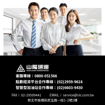
油品客戶查詢
會員卡查詢
供應商查詢
貨態查詢
客服專線：0800-051566
點數經濟平台合作專線：(02)2959-9616
智慧型加油站合作專線：(02)6603-9430
FAX
02-29599441
EMAIL
service@slc.com.tw
新北市板橋區民生路一段1-2號1樓