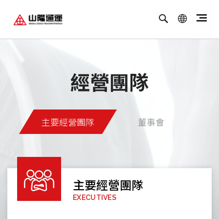
繁體中文
ENGLISH
經營團隊
主要經營團隊
董事會
主要經營團隊
董事會
EXECUTIVES
DIRECTORS