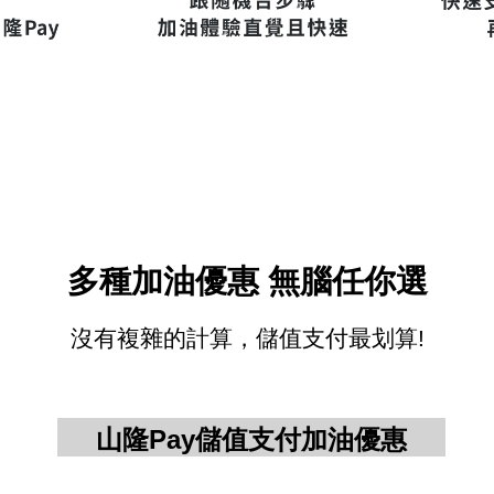
多種加油優惠 無腦任你選
沒有複雜的計算，儲值支付最划算
!
山隆
Pay
儲值支付加油優惠