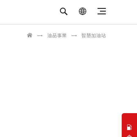
繁體中文
ENGLISH
油品事業
智慧加油站