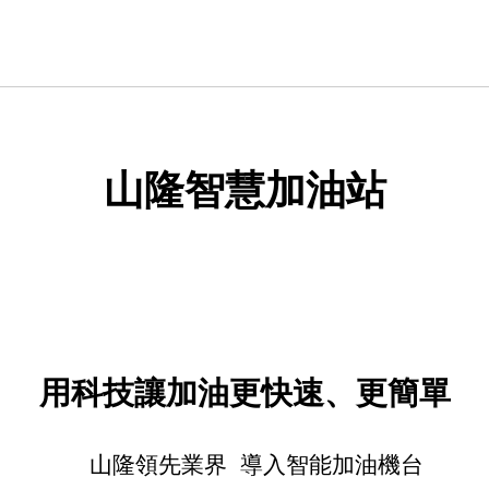
山隆智慧加油站
用科技讓加油更快速、更簡單
山隆領先業界 導入智能加油機台