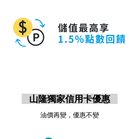
山隆獨家信用卡優惠
油價再變，優惠不變