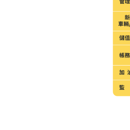
油品客戶查詢