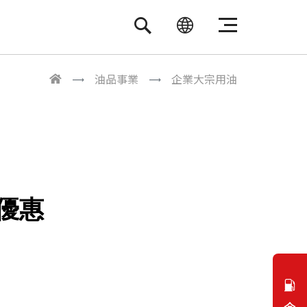
繁體中文
ENGLISH
油品事業
企業大宗用油
優惠