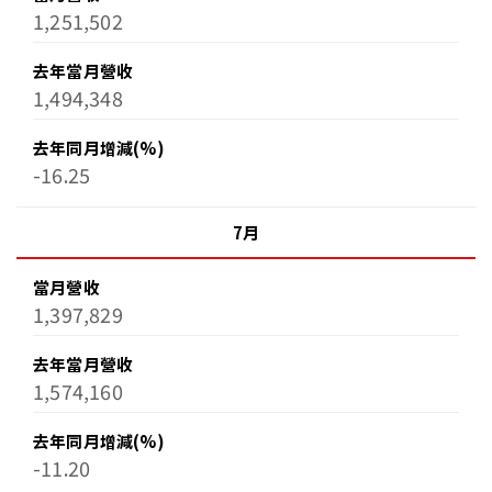
1,251,502
去年當月營收
1,494,348
去年同月增減(%)
-16.25
7月
油品客戶查詢
當月營收
1,397,829
會員卡查詢
去年當月營收
1,574,160
供應商查詢
去年同月增減(%)
-11.20
貨態查詢