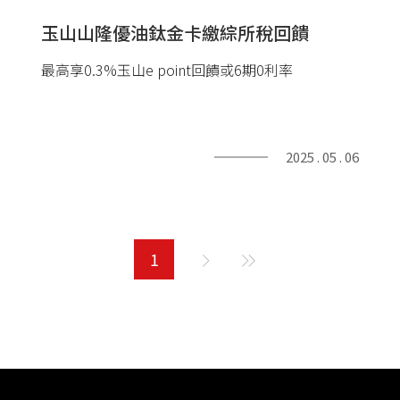
玉山山隆優油鈦金卡繳綜所稅回饋
最高享0.3%玉山e point回饋或6期0利率
2025 . 05 . 06
1