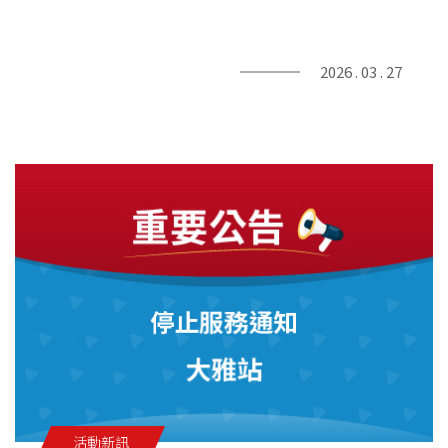
供應商查詢
2026 . 03 . 27
貨態查詢
活動新訊