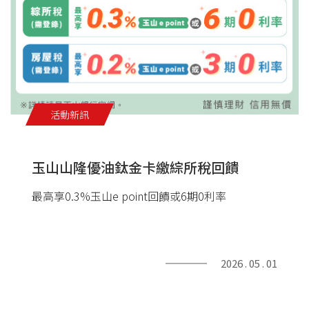
活動新訊
玉山山隆優油鈦金卡繳綜所稅回饋
最高享0.3%玉山e point回饋或6期0利率
2026 . 05 . 01