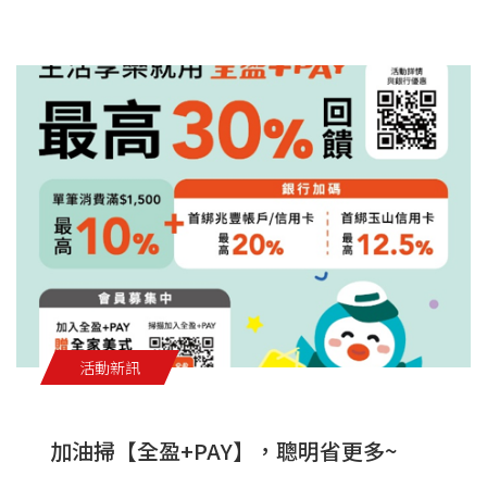
活動新訊
加油掃【全盈+PAY】，聰明省更多~