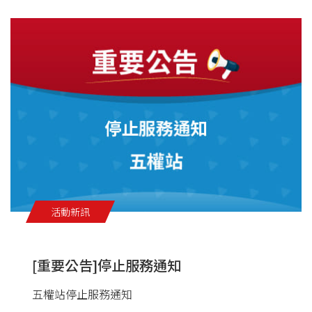
活動新訊
油品客戶查詢
[重要公告]停止服務通知
五權站停止服務通知
會員卡查詢