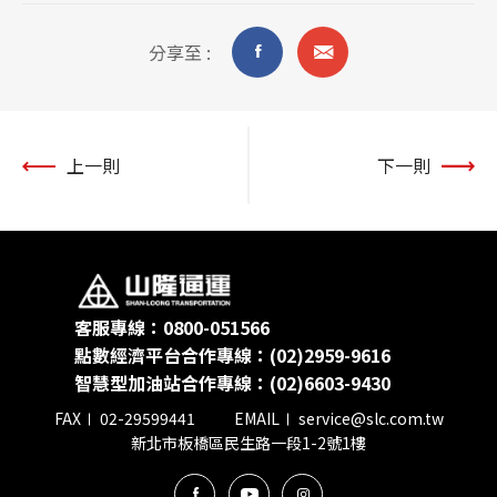
貨態查詢
分享至 :
上一則
下一則
客服專線：0800-051566
點數經濟平台合作專線：(02)2959-9616
智慧型加油站合作專線：(02)6603-9430
FAX
02-29599441
EMAIL
service@slc.com.tw
新北市板橋區民生路一段1-2號1樓