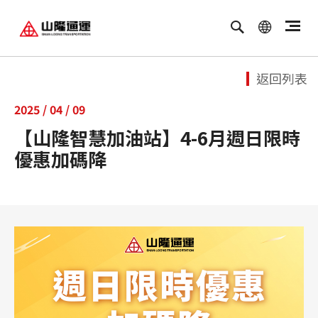
繁體中文
ENGLISH
返回列表
2025 / 04 / 09
【山隆智慧加油站】4-6月週日限時
優惠加碼降