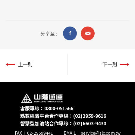
貨態查詢
分享至 :
上一則
下一則
客服專線：0800-051566
點數經濟平台合作專線：(02)2959-9616
智慧型加油站合作專線：(02)6603-9430
FAX
02-29599441
EMAIL
service@slc.com.tw