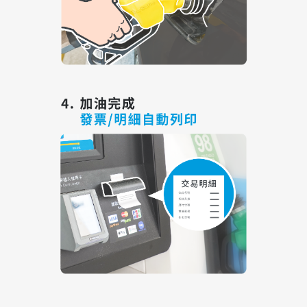
油品客戶查詢
會員卡查詢
供應商查詢
貨態查詢