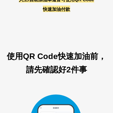
快速加油付款
使用
QR Code
快速加油前，
請先確認好2件事