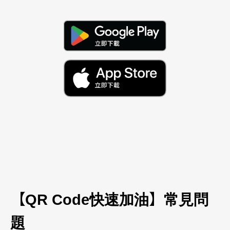
【
】
QR Code快速加油
常見問
題