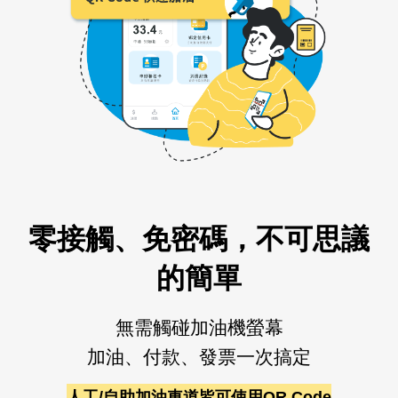
零接觸、免密碼，不可思議
的簡單
無需觸碰加油機螢幕
加油、付款、發票一次搞定
人工/自助加油車道皆可使用QR Code