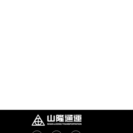
油品客戶查詢