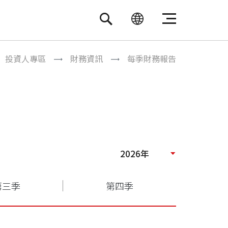
繁體中文
ENGLISH
投資人專區
財務資訊
每季財務報告
2026年
第三季
第四季