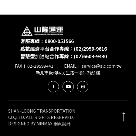
會員卡查詢
供應商查詢
客服專線：0800-051566
點數經濟平台合作專線：(02)2959-9616
貨態查詢
智慧型加油站合作專線：(02)6603-9430
FAX
02-29599441
EMAIL
service@slc.com.tw
新北市板橋區民生路一段1-2號1樓
SHAN-LOONG TRANSPORTATION
CO.,LTD. ALL RIGHTS RESERVED.
DESIGNED BY
MINMAX 網頁設計