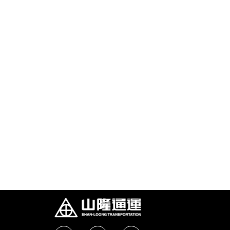
油品客戶查詢