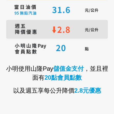
小明使用山隆
Pay
儲值金支付
，並且裡
面有
20
點會員點數
以及週五享每公升降價
2.8
元優惠