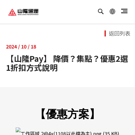
繁體中文
ENGLISH
返回列表
2024 / 10 / 18
【山隆Pay】 降價？集點？優惠2選
1折扣方式說明
【優惠方案】