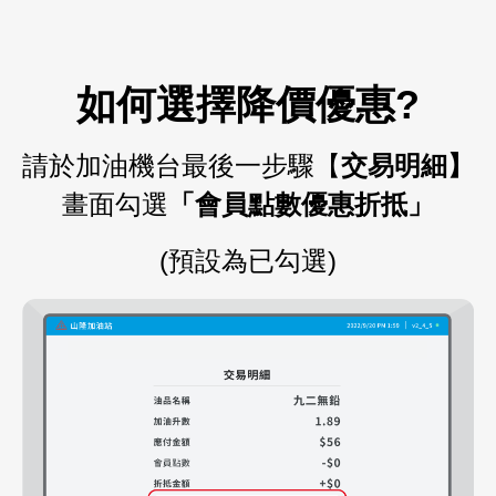
如何選擇降價優惠
?
請於加油機台最後一步驟【
交易明細】
畫面勾選
「會員點數優惠折抵」
(
預設為已勾選
)